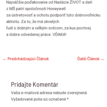
Najväčšie poďakovanie od Nadácie ŽIVOT a detí
z MŠ patrí spoločnosti Honeywell
za ústretovosť a ochotu podporiť túto dobrovoľnícku
aktivitu. Za to, že má skvelých
ľudí s dobrým a veľkým srdcom, za kus poctivej
a dobre odvedenej práce. VĎAKA!
←
Predchádzajúci Článok
Ďalší Článok
→
Pridajte Komentár
Vaša e-mailová adresa nebude zverejnená.
Vyžadované polia sú označené
*