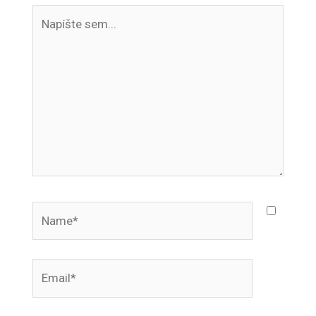
Napíšte
sem...
Name*
Email*